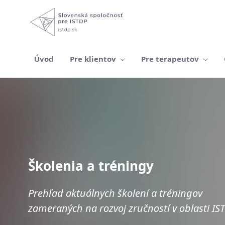
Úvod
Pre klientov
Pre terapeutov
Školenia a tréningy
Školenia a tréningy
Prehľad aktuálnych školení a tréningov
zameraných na rozvoj zručností v oblasti IST