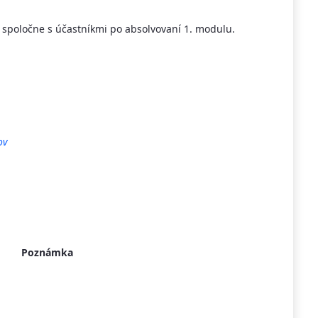
spoločne s účastníkmi po absolvovaní 1. modulu.
ov
Poznámka