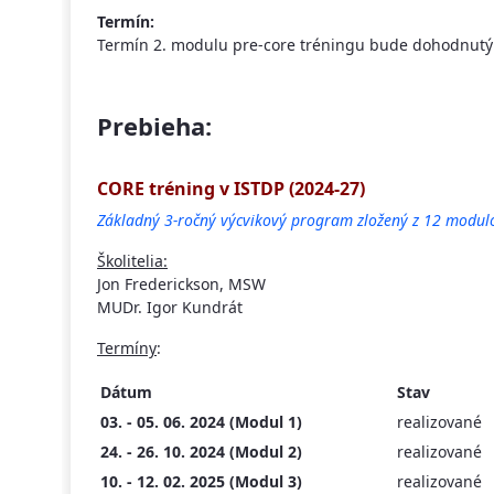
Termín:
Termín 2. modulu pre-core tréningu bude dohodnutý 
Prebieha:
CORE tréning v ISTDP (2024-27)
Základný 3-ročný výcvikový program zložený z 12 modul
Školitelia:
Jon Frederickson, MSW
MUDr. Igor Kundrát
Termíny
:
Dátum
Stav
03. - 05. 06. 2024 (Modul 1)
realizované
24. - 26. 10. 2024 (Modul 2)
realizované
10. - 12. 02. 2025 (Modul 3)
realizované