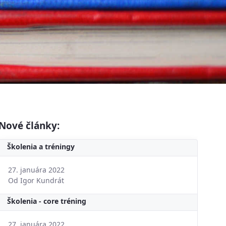
Nové články:
Školenia a tréningy
27. januára 2022
Od Igor Kundrát
Školenia - core tréning
27. januára 2022