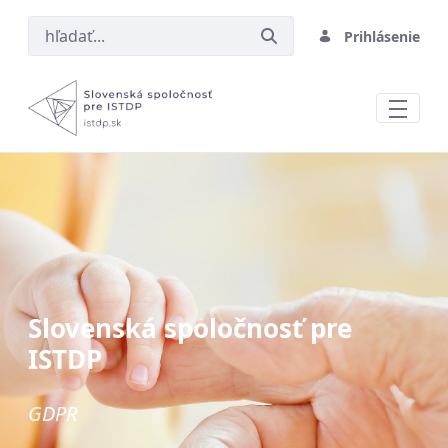
Prihlásenie
GDPR
Slovenská spoločnosť pre
ISTDP
GDPR