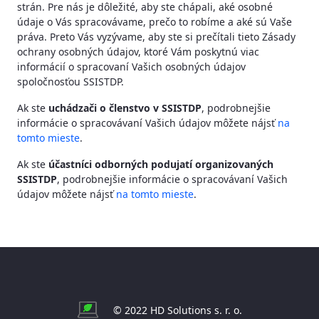
strán. Pre nás je dôležité, aby ste chápali, aké osobné
údaje o Vás spracovávame, prečo to robíme a aké sú Vaše
práva. Preto Vás vyzývame, aby ste si prečítali tieto Zásady
ochrany osobných údajov, ktoré Vám poskytnú viac
informácií o spracovaní Vašich osobných údajov
spoločnosťou SSISTDP.
Ak ste
uchádzači o členstvo v SSISTDP
, podrobnejšie
informácie o spracovávaní Vašich údajov môžete nájsť
na
tomto mieste
.
Ak ste
účastníci odborných podujatí organizovaných
SSISTDP
, podrobnejšie informácie o spracovávaní Vašich
údajov môžete nájsť
na tomto mieste
.
© 2022 HD Solutions s. r. o.