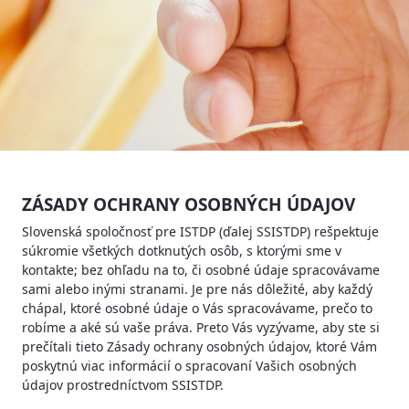
ZÁSADY OCHRANY OSOBNÝCH ÚDAJOV
Slovenská spoločnosť pre ISTDP (ďalej SSISTDP) rešpektuje
súkromie všetkých dotknutých osôb, s ktorými sme v
kontakte; bez ohľadu na to, či osobné údaje spracovávame
sami alebo inými stranami. Je pre nás dôležité, aby každý
chápal, ktoré osobné údaje o Vás spracovávame, prečo to
robíme a aké sú vaše práva. Preto Vás vyzývame, aby ste si
prečítali tieto Zásady ochrany osobných údajov, ktoré Vám
poskytnú viac informácií o spracovaní Vašich osobných
údajov prostredníctvom SSISTDP.