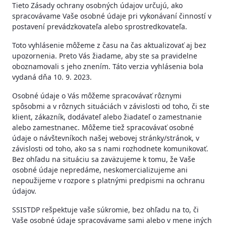
Tieto Zásady ochrany osobných údajov určujú, ako
spracovávame Vaše osobné údaje pri vykonávaní činností v
postavení prevádzkovateľa alebo sprostredkovateľa.
Toto vyhlásenie môžeme z času na čas aktualizovať aj bez
upozornenia. Preto Vás žiadame, aby ste sa pravidelne
oboznamovali s jeho znením. Táto verzia vyhlásenia bola
vydaná dňa 10. 9. 2023.
Osobné údaje o Vás môžeme spracovávať rôznymi
spôsobmi a v rôznych situáciách v závislosti od toho, či ste
klient, zákazník, dodávateľ alebo žiadateľ o zamestnanie
alebo zamestnanec. Môžeme tiež spracovávať osobné
údaje o návštevníkoch našej webovej stránky/stránok, v
závislosti od toho, ako sa s nami rozhodnete komunikovať.
Bez ohľadu na situáciu sa zaväzujeme k tomu, že Vaše
osobné údaje nepredáme, neskomercializujeme ani
nepoužijeme v rozpore s platnými predpismi na ochranu
údajov.
SSISTDP rešpektuje vaše súkromie, bez ohľadu na to, či
Vaše osobné údaje spracovávame sami alebo v mene iných