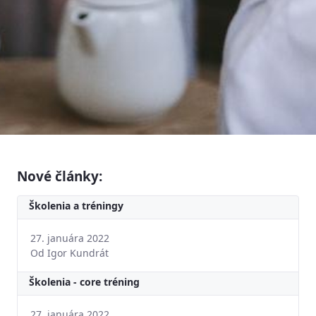
Nové články:
Školenia a tréningy
27. januára 2022
Od Igor Kundrát
Školenia - core tréning
27. januára 2022