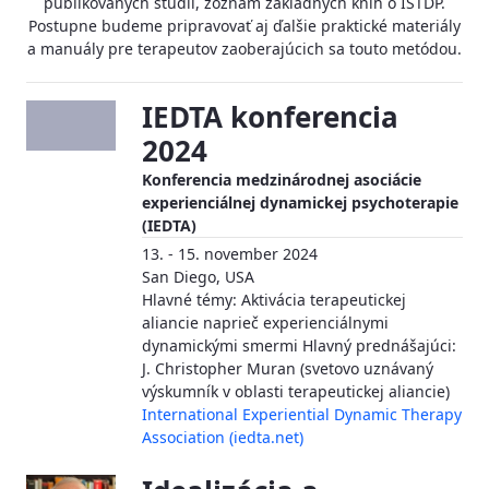
publikovaných štúdií, zoznam základných kníh o ISTDP.
Postupne budeme pripravovať aj ďalšie praktické materiály
a manuály pre terapeutov zaoberajúcich sa touto metódou.
IEDTA konferencia
2024
Konferencia medzinárodnej asociácie
experienciálnej dynamickej psychoterapie
(IEDTA)
13. - 15. november 2024
San Diego, USA
Hlavné témy: Aktivácia terapeutickej
aliancie naprieč experienciálnymi
dynamickými smermi Hlavný prednášajúci:
J. Christopher Muran (svetovo uznávaný
výskumník v oblasti terapeutickej aliancie)
International Experiential Dynamic Therapy
Association (iedta.net)