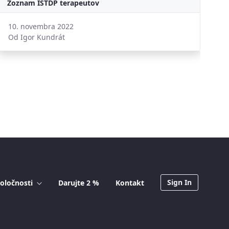
Zoznam ISTDP terapeutov
10. novembra 2022
Od Igor Kundrát
Sign In
oločnosti
Darujte 2 %
Kontakt