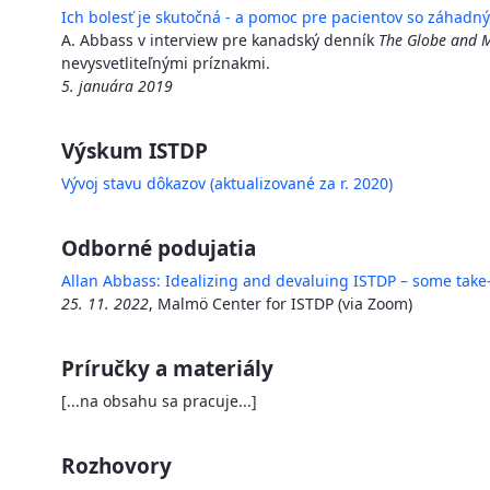
Ich bolesť je skutočná - a pomoc pre pacientov so záhadn
A. Abbass v interview pre kanadský denník
The Globe and M
nevysvetliteľnými príznakmi.
5. januára 2019
Výskum ISTDP
Vývoj stavu dôkazov (aktualizované za r. 2020)
Odborné podujatia
Allan Abbass: Idealizing and devaluing ISTDP – some take
25. 11. 2022
, Malmö Center for ISTDP (via Zoom)
Príručky a materiály
[...na obsahu sa pracuje...]
Rozhovory