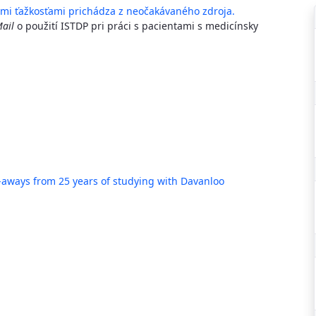
ými ťažkosťami prichádza z neočakávaného zdroja.
ail
o použití ISTDP pri práci s pacientami s medicínsky
-aways from 25 years of studying with Davanloo