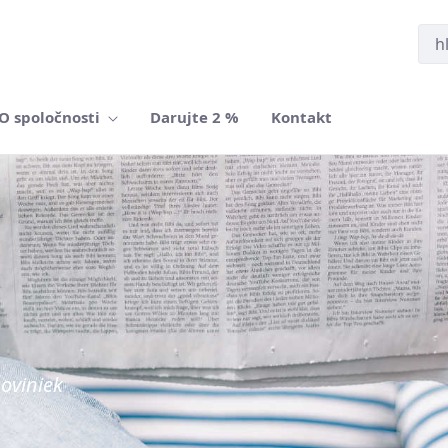
O spoločnosti
Darujte 2 %
Kontakt
oviniek