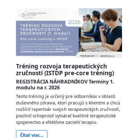
Tréning rozvoja terapeutických
zručností (ISTDP pre-core tréning)
REGISTRÁCIA NÁHRADNÍKOV Termíny 1.
modulu na r. 2026
Tento tréning je určený pre odborníkov v oblasti
duševného zdravia, ktorí pracujú s klientmi a chcú
rozšíriť repertoár svojich terapeutických zručností,
posilniť schopnosť vytvárať kvalitné terapeutické
spojenectvo a efektívne zacieliť terapiu.
Čítať viac...