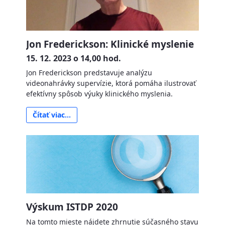
Jon Frederickson: Klinické myslenie
15. 12. 2023 o 14,00 hod.
Jon Frederickson predstavuje analýzu
videonahrávky supervízie, ktorá pomáha ilustrovať
efektívny spôsob výuky klinického myslenia.
Čítať viac...
Výskum ISTDP 2020
Na tomto mieste nájdete zhrnutie súčasného stavu