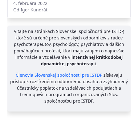
4. februára 2022
Od Igor Kundrát
Vitajte na stránkach Slovenskej spoločnosti pre ISTDP,
ktoré sú určené pre slovenských odborníkov z radov
psychoterapeutov, psychológov, psychiatrov a ďalších
pomáhajúcich profesií, ktorí majú záujem o najnovšie
informácie a vzdelávanie v
intenzívnej krátkodobej
dynamickej psychoterapii
.
Členovia Slovenskej spoločnosti pre ISTDP
získavajú
prístup k rozšírenému odbornému obsahu a zvýhodnený
účastnícky poplatok na vzdelávacích podujatiach a
tréningových programoch organizovaných Slov.
spoločnosťou pre ISTDP.