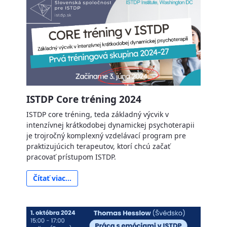
ISTDP Core tréning 2024
ISTDP core tréning, teda základný výcvik v
intenzívnej krátkodobej dynamickej psychoterapii
je trojročný komplexný vzdelávací program pre
praktizujúcich terapeutov, ktorí chcú začať
pracovať prístupom ISTDP.
Čítať viac...