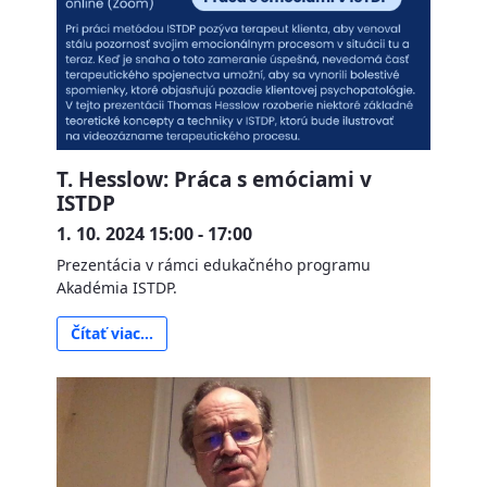
T. Hesslow: Práca s emóciami v
ISTDP
1. 10. 2024 15:00 - 17:00
Prezentácia v rámci edukačného programu
Akadémia ISTDP.
Čítať viac...