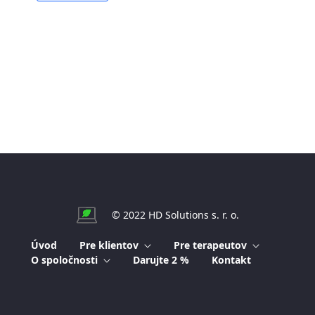
© 2022 HD Solutions s. r. o.
Úvod
Pre klientov
Pre terapeutov
O spoločnosti
Darujte 2 %
Kontakt