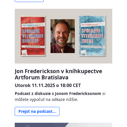
Jon Frederickson v kníhkupectve
Artforum Bratislava
Utorok 11.11.2025 o 18:00 CET
Podcast z diskusie s Jonom Fredericksonom
si
môžete vypočuť na odkaze nižšie.
Prejsť na podcast...