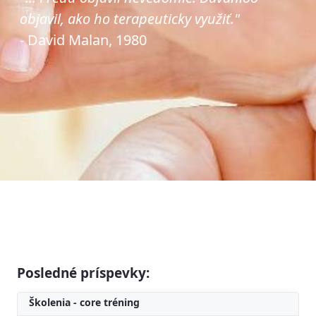
objavil, ako ho terapeuticky využiť."
- David Malan, 1980
Posledné príspevky:
Školenia - core tréning