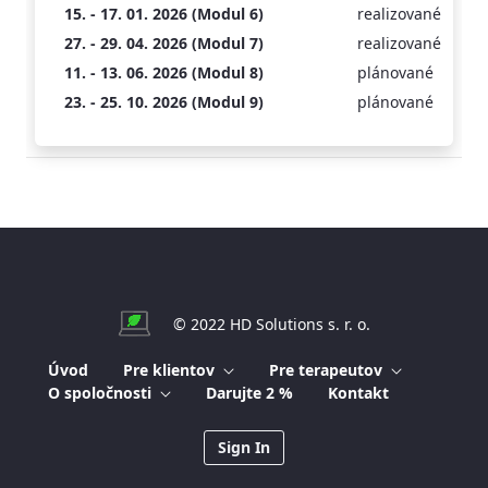
15. - 17. 01. 2026 (Modul 6)
realizované
27. - 29. 04. 2026 (Modul 7)
realizované
11. - 13. 06. 2026 (Modul 8)
plánované
23. - 25. 10. 2026 (Modul 9)
plánované
© 2022 HD Solutions s. r. o.
Úvod
Pre klientov
Pre terapeutov
O spoločnosti
Darujte 2 %
Kontakt
Sign In