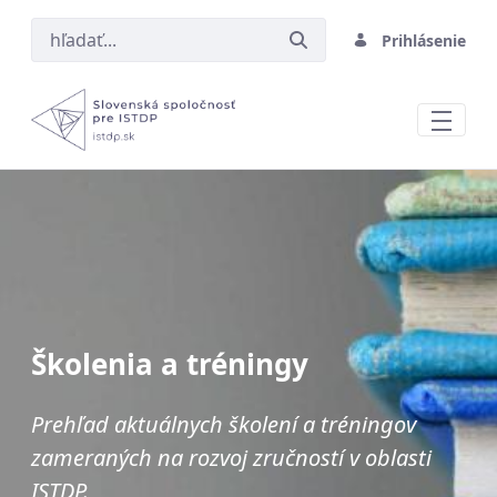
Prihlásenie
Školenia a tréningy
Školenia a tréningy
Prehľad aktuálnych školení a tréningov
zameraných na rozvoj zručností v oblasti
ISTDP.