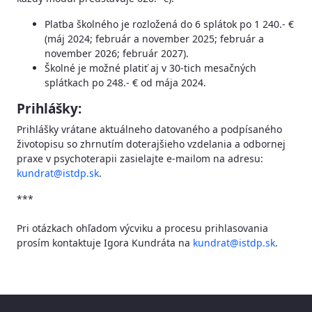
Platba školného je rozložená do 6 splátok po 1 240.- €
(máj 2024; február a november 2025; február a
november 2026; február 2027).
Školné je možné platiť aj v 30-tich mesačných
splátkach po 248.- € od mája 2024.
Prihlášky:
Prihlášky vrátane aktuálneho datovaného a podpísaného
životopisu so zhrnutím doterajšieho vzdelania a odbornej
praxe v psychoterapii zasielajte e-mailom na adresu:
kundrat@istdp.sk
.
***
Pri otázkach ohľadom výcviku a procesu prihlasovania
prosím kontaktuje Igora Kundráta na
kundrat@istdp.sk
.