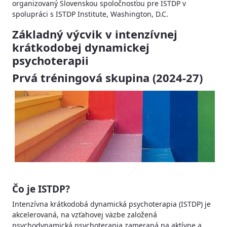
organizovaný Slovenskou spoločnosťou pre ISTDP v
spolupráci s ISTDP Institute, Washington, D.C.
Základný výcvik v intenzívnej
krátkodobej dynamickej
psychoterapii
Prvá tréningová skupina (2024-27)
Čo je ISTDP?
Intenzívna krátkodobá dynamická psychoterapia (ISTDP) je
akcelerovaná, na vzťahovej väzbe založená
psychodynamická psychoterapia zameraná na aktívne a