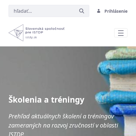
Prihlásenie
Core tréning v ISTDP
Školenia a tréningy
Prehľad aktuálnych školení a tréningov
zameraných na rozvoj zručností v oblasti
ISTDP.