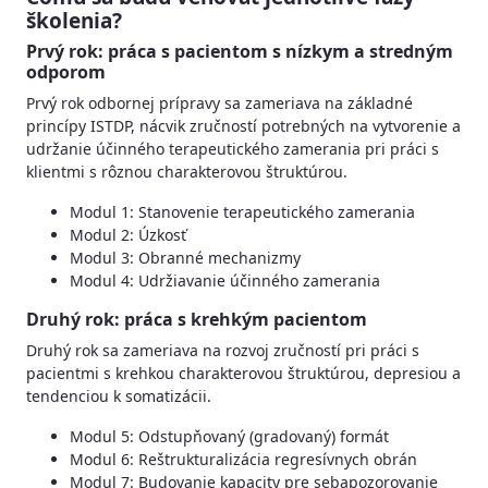
školenia?
Prvý rok: práca s pacientom s nízkym a stredným
odporom
Prvý rok odbornej prípravy sa zameriava na základné
princípy ISTDP, nácvik zručností potrebných na vytvorenie a
udržanie účinného terapeutického zamerania pri práci s
klientmi s rôznou charakterovou štruktúrou.
Modul 1: Stanovenie terapeutického zamerania
Modul 2: Úzkosť
Modul 3: Obranné mechanizmy
Modul 4: Udržiavanie účinného zamerania
Druhý rok: práca s krehkým pacientom
Druhý rok sa zameriava na rozvoj zručností pri práci s
pacientmi s krehkou charakterovou štruktúrou, depresiou a
tendenciou k somatizácii.
Modul 5: Odstupňovaný (gradovaný) formát
Modul 6: Reštrukturalizácia regresívnych obrán
Modul 7: Budovanie kapacity pre sebapozorovanie